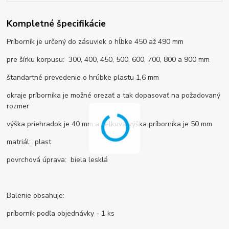
Kompletné špecifikácie
Príborník je určený do zásuviek o hĺbke 450 až 490 mm
pre šírku korpusu: 300, 400, 450, 500, 600, 700, 800 a 900 mm
štandartné prevedenie o hrúbke plastu 1,6 mm
okraje príborníka je možné orezať a tak dopasovať na požadovaný
rozmer
výška priehradok je 40 mm a celková výška príborníka je 50 mm
matriál: plast
povrchová úprava: biela lesklá
Balenie obsahuje:
príborník podľa objednávky - 1 ks