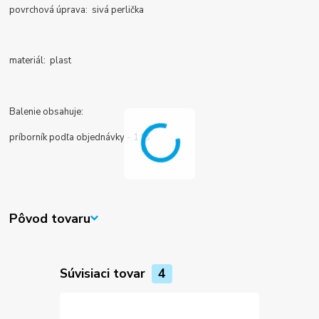
povrchová úprava: sivá perlička
materiál: plast
Balenie obsahuje:
príborník podľa objednávky - 1 ks
Pôvod tovaru
Súvisiaci tovar
4