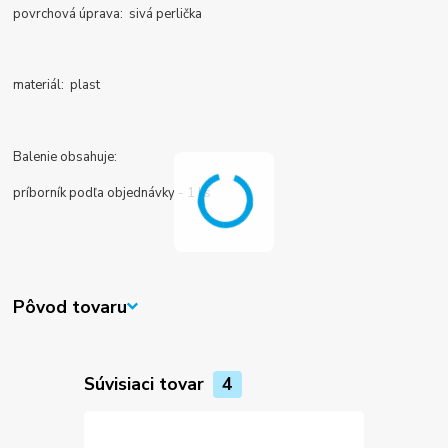
povrchová úprava: sivá perlička
materiál: plast
Balenie obsahuje:
príborník podľa objednávky - 1 ks
Pôvod tovaru
Súvisiaci tovar
4