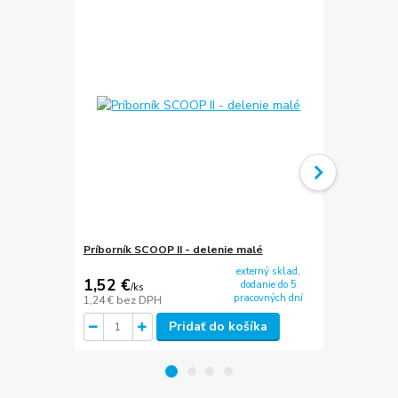
Príborník SCOOP II - delenie malé
Príborník SC
externý sklad,
1,52 €
2,79 €
dodanie do 5
/
ks
/
ks
pracovných dní
1,24 €
bez DPH
2,27 €
bez D
Pridať do košíka