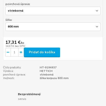
povrchová úprava:
šírka:
17,31 €
/
ks
14,07 €
bez DPH
Pridať do košíka
Číslo produktu:
HT-9194937
Výrobca:
HETTICH
povrchová úprava:
strieborná
možnosti:
šírka korpusu 600 mm
Bezproblémový
servis