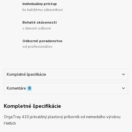
Individuálny prístup
ku každému zákazníkovi
Bohaté skúsenosti
v danom odbore
Odborné poradenstvo
od profesionálov
Kompletné špecifikácie
Komentáre
0
Kompletné špecifikácie
OrgaTray 410 je kvalitný plastový príborník od nemeckého výrobcu
Hettich