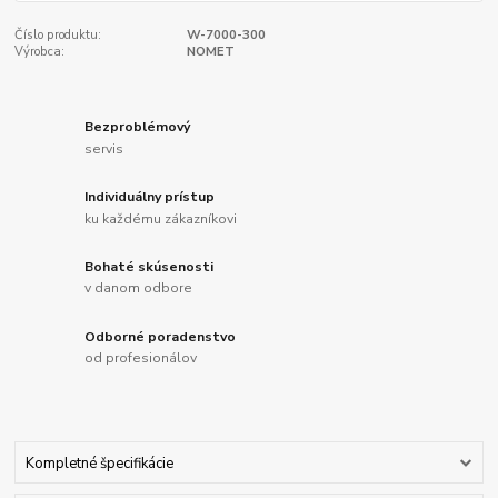
Číslo produktu:
W-7000-300
Výrobca:
NOMET
Bezproblémový
servis
Individuálny prístup
ku každému zákazníkovi
Bohaté skúsenosti
v danom odbore
Odborné poradenstvo
od profesionálov
Kompletné špecifikácie