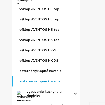
výklop AVENTOS HF top
výklop AVENTOS HL top
výklop AVENTOS HS top
výklop AVENTOS HK top
výklop AVENTOS HK-S
výklop AVENTOS HK-XS
ostatné výklopné kovanie
ostatné sklopné kovanie
vybavenie kuchyne a
doplnky