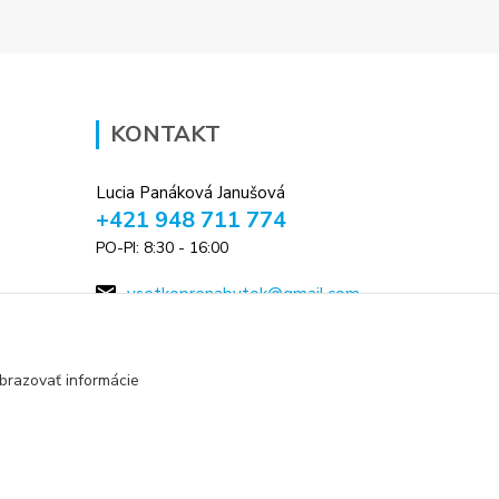
KONTAKT
Lucia Panáková Janušová
+421 948 711 774
PO-PI: 8:30 - 16:00
vsetkoprenabytok@gmail.com
brazovať informácie