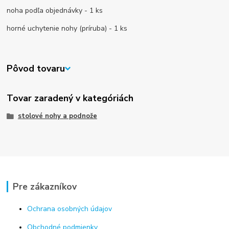
noha podľa objednávky - 1 ks
horné uchytenie nohy (príruba) - 1 ks
Pôvod tovaru
Tovar zaradený v kategóriách
stolové nohy a podnože
Pre zákazníkov
Ochrana osobných údajov
Obchodné podmienky