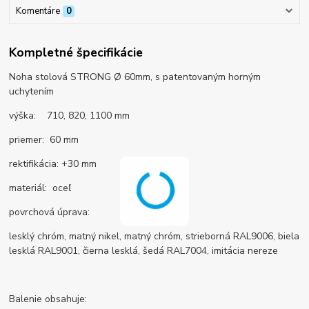
Komentáre
0
Kompletné špecifikácie
Noha stolová STRONG Ø 60mm, s patentovaným horným
uchytením
výška: 710, 820, 1100 mm
priemer: 60 mm
rektifikácia: +30 mm
materiál: oceľ
povrchová úprava:
lesklý chróm, matný nikel, matný chróm, strieborná RAL9006, biela
lesklá RAL9001, čierna lesklá, šedá RAL7004, imitácia nereze
Balenie obsahuje: