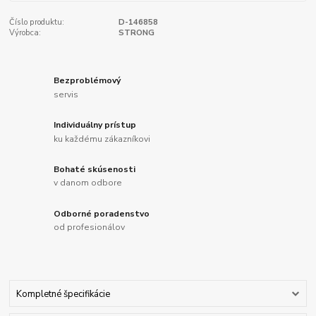
Číslo produktu:
D-146858
Výrobca:
STRONG
Bezproblémový
servis
Individuálny prístup
ku každému zákazníkovi
Bohaté skúsenosti
v danom odbore
Odborné poradenstvo
od profesionálov
Kompletné špecifikácie