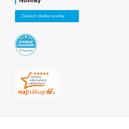
Novinky
Zobraziť všetky novinky