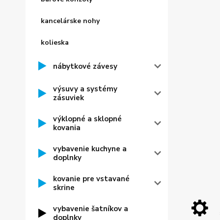
kancelárske nohy
kolieska
nábytkové závesy
výsuvy a systémy
zásuviek
výklopné a sklopné
kovania
vybavenie kuchyne a
doplnky
kovanie pre vstavané
skrine
vybavenie šatníkov a
doplnky