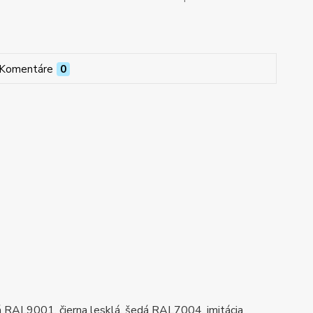
Komentáre
0
lá RAL9001, čierna lesklá, šedá RAL7004, imitácia