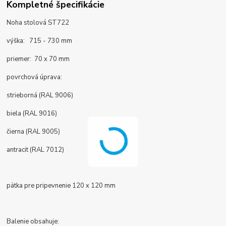
Kompletné špecifikácie
Noha stolová ST722
výška: 715 - 730 mm
priemer: 70 x 70 mm
povrchová úprava:
strieborná (RAL 9006)
biela (RAL 9016)
čierna (RAL 9005)
antracit (RAL 7012)
pätka pre pripevnenie 120 x 120 mm
Balenie obsahuje: