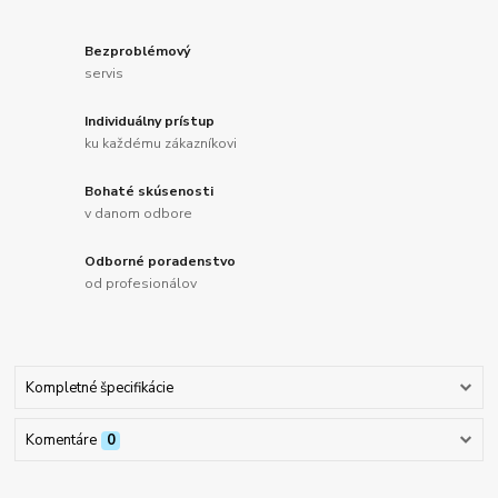
Bezproblémový
servis
Individuálny prístup
ku každému zákazníkovi
Bohaté skúsenosti
v danom odbore
Odborné poradenstvo
od profesionálov
Kompletné špecifikácie
Komentáre
0