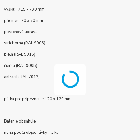
výška: 715 - 730 mm
priemer: 70 x 70 mm
povrchová úprava:
strieborná (RAL 9006)
biela (RAL 9016)
čierna (RAL 9005)
antracit (RAL 7012)
pätka pre pripevnenie 120 x 120 mm
Balenie obsahuje:
noha podľa objednávky - 1 ks