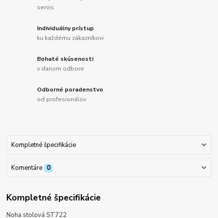
servis
Individuálny prístup
ku každému zákazníkovi
Bohaté skúsenosti
v danom odbore
Odborné poradenstvo
od profesionálov
Kompletné špecifikácie
Komentáre
0
Kompletné špecifikácie
Noha stolová ST722