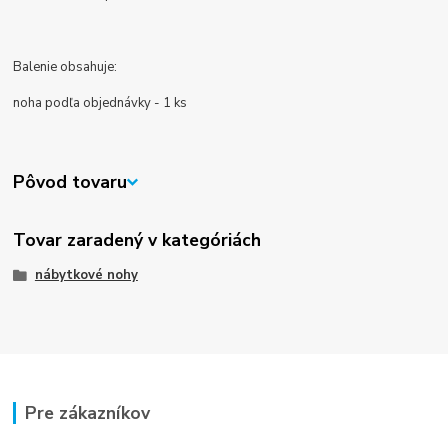
Balenie obsahuje:
noha podľa objednávky - 1 ks
Pôvod tovaru
Tovar zaradený v kategóriách
nábytkové nohy
Pre zákazníkov