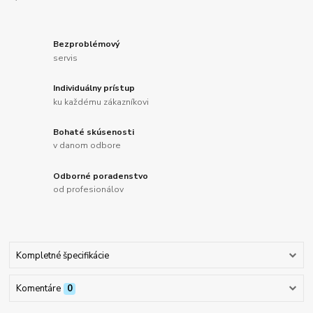
Bezproblémový
servis
Individuálny prístup
ku každému zákazníkovi
Bohaté skúsenosti
v danom odbore
Odborné poradenstvo
od profesionálov
Kompletné špecifikácie
Komentáre
0