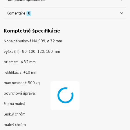
Komentáre
0
Kompletné špecifikácie
Noha nábytková NA 999, ø 32 mm
výška (H): 80, 100, 120, 150 mm
priemer: ø 32 mm
rektifikácia: +10 mm
max.nosnosť: 500 kg
povrchová úprava:
čierna matná
lesklý chróm
matný chróm