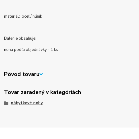
materiál: oceľ / hliník
Balenie obsahuje:
noha podľa objednávky - 1 ks
Pôvod tovaru
Tovar zaradený v kategóriách
nábytkové nohy