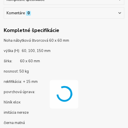
Komentáre
0
Kompletné špecifikácie
Noha nábytková štvorcová 60 x 60 mm
výška (H): 60, 100, 150 mm
šírka: 60 x 60 mm
nosnosť: 50 kg
rekfifikácia: + 15 mm
povrchová úprava:
hliník elox
imitácia nereze
čierna matná