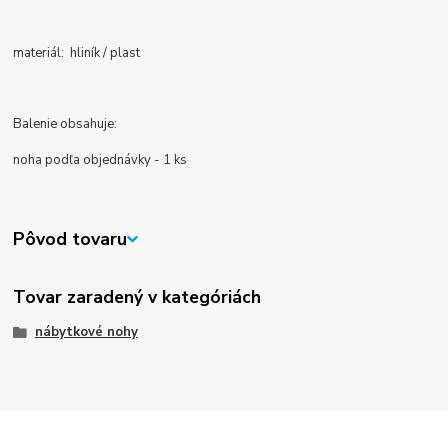
materiál: hliník / plast
Balenie obsahuje:
noha podľa objednávky - 1 ks
Pôvod tovaru
Tovar zaradený v kategóriách
nábytkové nohy