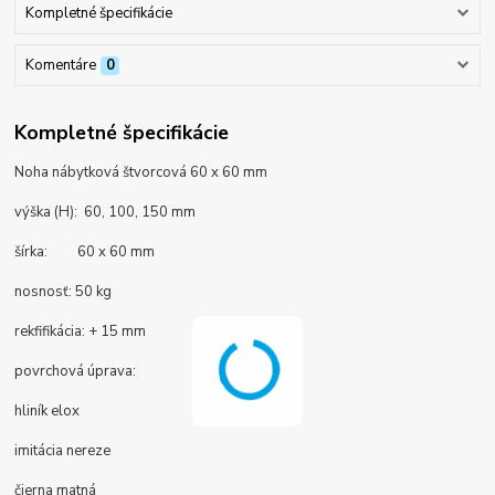
Kompletné špecifikácie
Komentáre
0
Kompletné špecifikácie
Noha nábytková štvorcová 60 x 60 mm
výška (H): 60, 100, 150 mm
šírka: 60 x 60 mm
nosnosť: 50 kg
rekfifikácia: + 15 mm
povrchová úprava:
hliník elox
imitácia nereze
čierna matná