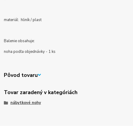
materiál: hliník / plast
Balenie obsahuje:
noha podľa objednávky - 1 ks
Pôvod tovaru
Tovar zaradený v kategóriách
nábytkové nohy