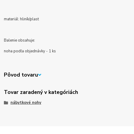
materiál: hliník/plast
Balenie obsahuje:
noha podľa objednávky - 1 ks
Pôvod tovaru
Tovar zaradený v kategóriách
nábytkové nohy