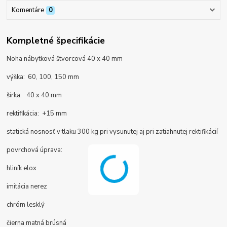
Komentáre
0
Kompletné špecifikácie
Noha nábytková štvorcová 40 x 40 mm
výška: 60, 100, 150 mm
šírka: 40 x 40 mm
rektifikácia: +15 mm
statická nosnosť v tlaku 300 kg pri vysunutej aj pri zatiahnutej rektifikácií
povrchová úprava:
hliník elox
imitácia nerez
chróm lesklý
čierna matná brúsná