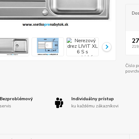
Dos
27
219
Číslo p
povrch
Bezproblémový
Individuálny prístup
servis
ku každému zákazníkovi