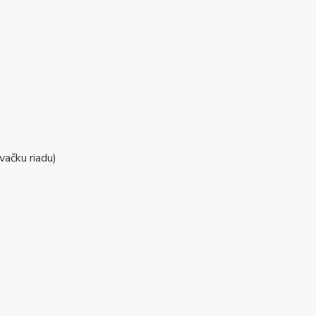
ačku riadu)