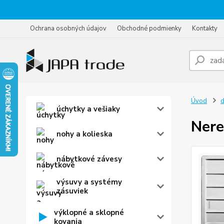
Ochrana osobných údajov
Obchodné podmienky
Kontakty
Úvod
d
úchytky a vešiaky
Nere
nohy a kolieska
nábytkové závesy
výsuvy a systémy
zásuviek
výklopné a sklopné
kovania