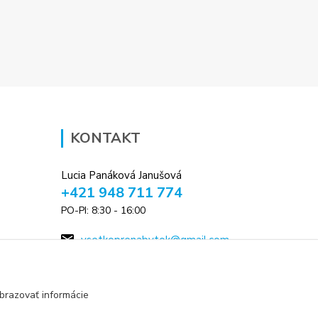
KONTAKT
Lucia Panáková Janušová
+421 948 711 774
PO-PI: 8:30 - 16:00
vsetkoprenabytok@gmail.com
brazovať informácie