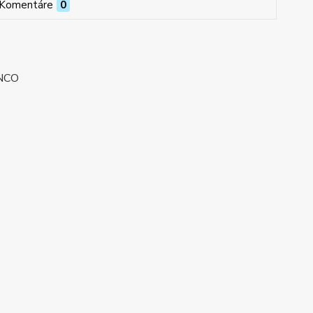
Komentáre
0
ANCO