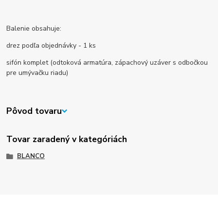
Balenie obsahuje:
drez podľa objednávky - 1 ks
sifón komplet (odtoková armatúra, zápachový uzáver s odbočkou
pre umývačku riadu)
Pôvod tovaru
Tovar zaradený v kategóriách
BLANCO