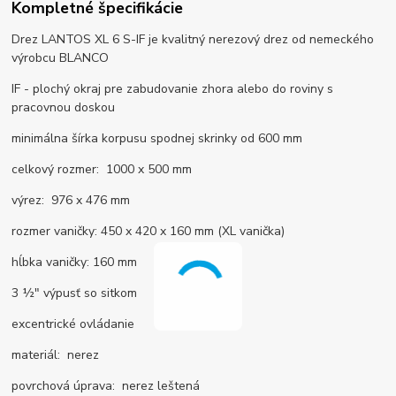
Kompletné špecifikácie
Drez LANTOS XL 6 S-IF je kvalitný nerezový drez od nemeckého
výrobcu BLANCO
IF - plochý okraj pre zabudovanie zhora alebo do roviny s
pracovnou doskou
minimálna šírka korpusu spodnej skrinky od 600 mm
celkový rozmer: 1000 x 500 mm
výrez: 976 x 476 mm
rozmer vaničky: 450 x 420 x 160 mm (XL vanička)
hĺbka vaničky: 160 mm
3 ½" výpusť so sitkom
excentrické ovládanie
materiál: nerez
povrchová úprava: nerez leštená