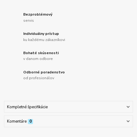
Bezproblémový
servis
Individuálny prístup
ku každému zákazníkovi
Bohaté skúsenosti
v danom odbore
Odborné poradenstvo
od profesionálov
Kompletné špecifikácie
Komentáre
0