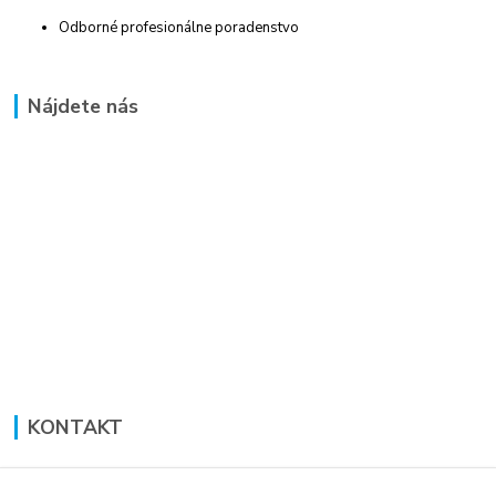
Odborné profesionálne poradenstvo
Nájdete nás
KONTAKT
Lucia Panáková Janušová