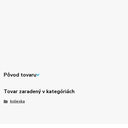
Pôvod tovaru
Tovar zaradený v kategóriách
kolieska