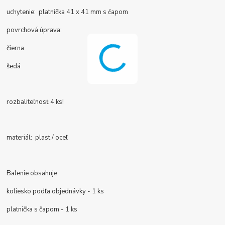
uchytenie: platnička 41 x 41 mm s čapom
povrchová úprava:
čierna
šedá
rozbaliteľnosť 4 ks!
materiál: plast / oceľ
Balenie obsahuje:
koliesko podľa objednávky - 1 ks
platnička s čapom - 1 ks