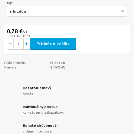
typ:
0,78 €
/
ks
0,63 €
bez DPH
Pridať do košíka
Číslo produktu:
D-36146
Výrobca:
STRONG
Bezproblémový
servis
Individuálny prístup
ku každému zákazníkovi
Bohaté skúsenosti
v danom odbore