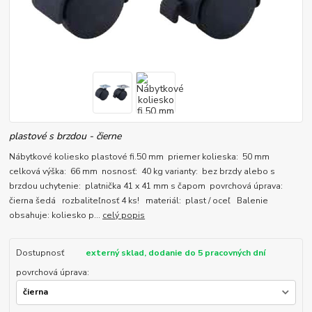
plastové s brzdou - čierne
Nábytkové koliesko plastové fi.50 mm priemer kolieska: 50 mm
celková výška: 66 mm nosnosť: 40 kg varianty: bez brzdy alebo s
brzdou uchytenie: platnička 41 x 41 mm s čapom povrchová úprava:
čierna šedá rozbaliteľnosť 4 ks! materiál: plast / oceľ Balenie
obsahuje: koliesko p...
celý popis
Dostupnosť
externý sklad, dodanie do 5 pracovných dní
povrchová úprava: