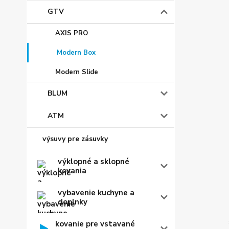
GTV
AXIS PRO
Modern Box
Modern Slide
BLUM
ATM
výsuvy pre zásuvky
výklopné a sklopné
kovania
vybavenie kuchyne a
doplnky
kovanie pre vstavané