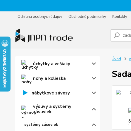
Ochrana osobných údajov
Obchodné podmienky
Kontakty
Úvod
v
úchytky a vešiaky
Sada
nohy a kolieska
nábytkové závesy
výsuvy a systémy
zásuviek
systémy zásuviek