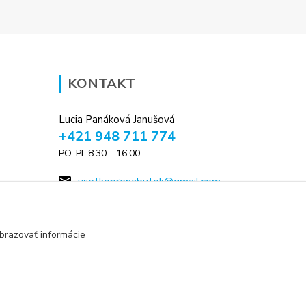
KONTAKT
Lucia Panáková Janušová
+421 948 711 774
PO-PI: 8:30 - 16:00
vsetkoprenabytok@gmail.com
brazovať informácie