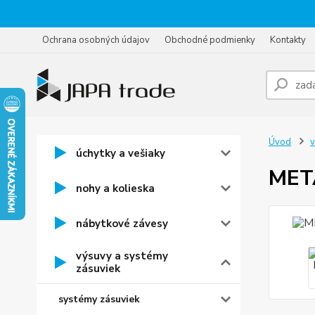
Ochrana osobných údajov
Obchodné podmienky
Kontakty
Úvod
v
úchytky a vešiaky
META
nohy a kolieska
nábytkové závesy
výsuvy a systémy
zásuviek
systémy zásuviek