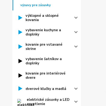
výsuvy pre zásuvky
výklopné a sklopné
kovania
vybavenie kuchyne a
doplnky
kovanie pre vstavané
skrine
vybavenie šatníkov a
doplnky
kovanie pre interiérové
dvere
dverové kľučky a madlá
elektrické zásuvky a LED
osvetlenie