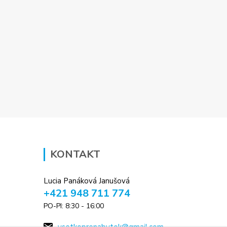
KONTAKT
Lucia Panáková Janušová
+421 948 711 774
PO-PI: 8:30 - 16:00