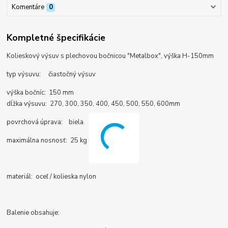
Komentáre
0
Kompletné špecifikácie
Kolieskový výsuv s plechovou bočnicou "Metalbox", výška H-150mm
typ výsuvu: čiastočný výsuv
výška bočníc: 150 mm
dĺžka výsuvu: 270, 300, 350, 400, 450, 500, 550, 600mm
povrchová úprava: biela
maximálna nosnosť: 25 kg
materiál: oceľ / kolieska nylon
Balenie obsahuje: