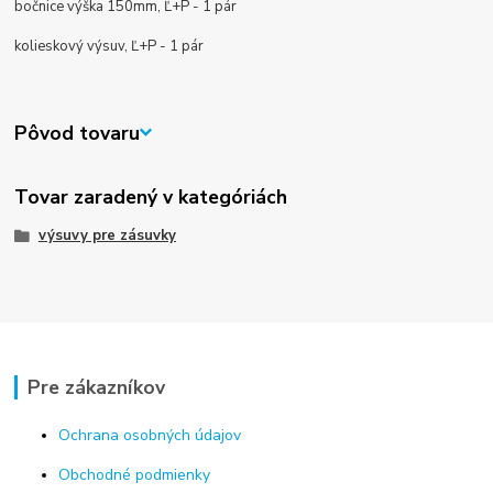
bočnice výška 150mm, Ľ+P - 1 pár
kolieskový výsuv, Ľ+P - 1 pár
Pôvod tovaru
Tovar zaradený v kategóriách
výsuvy pre zásuvky
Pre zákazníkov
Ochrana osobných údajov
Obchodné podmienky