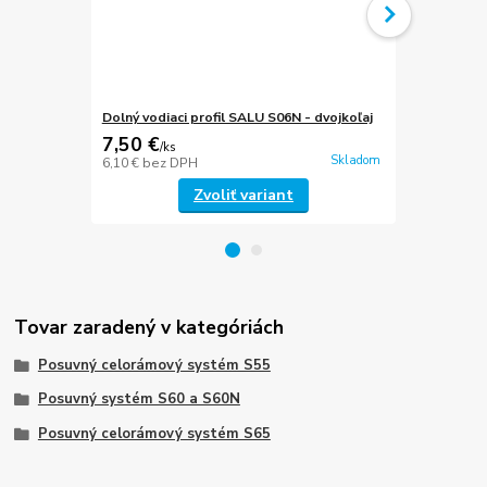
Dolný vodiaci profil SALU S06N - dvojkoľaj
Dolný vodiac
7,50 €
7,78 €
/
ks
/
ks
Skladom
6,10 €
bez DPH
6,33 €
bez D
Zvoliť variant
Tovar zaradený v kategóriách
Posuvný celorámový systém S55
Posuvný systém S60 a S60N
Posuvný celorámový systém S65