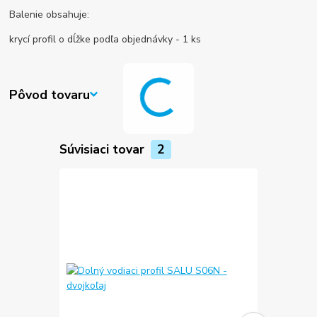
Balenie obsahuje:
krycí profil o dĺžke podľa objednávky - 1 ks
Pôvod tovaru
Súvisiaci tovar
2