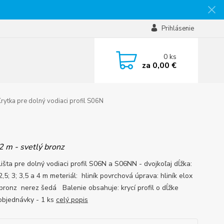
Prihlásenie
0
ks
za
0,00 €
rytka pre dolný vodiaci profil S06N
2 m - svetlý bronz
lišta pre dolný vodiaci profil S06N a S06NN - dvojkoľaj dĺžka:
 2,5; 3; 3,5 a 4 m meteriál: hliník povrchová úprava: hliník elox
 bronz nerez šedá Balenie obsahuje: krycí profil o dĺžke
objednávky - 1 ks
celý popis