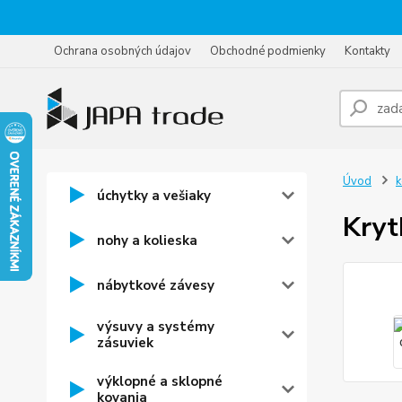
Ochrana osobných údajov
Obchodné podmienky
Kontakty
Úvod
k
úchytky a vešiaky
Kryt
nohy a kolieska
nábytkové závesy
výsuvy a systémy
zásuviek
výklopné a sklopné
kovania