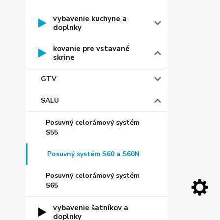
vybavenie kuchyne a
doplnky
kovanie pre vstavané
skrine
GTV
SALU
Posuvný celorámový systém
S55
Posuvný systém S60 a S60N
Posuvný celorámový systém
S65
vybavenie šatníkov a
doplnky