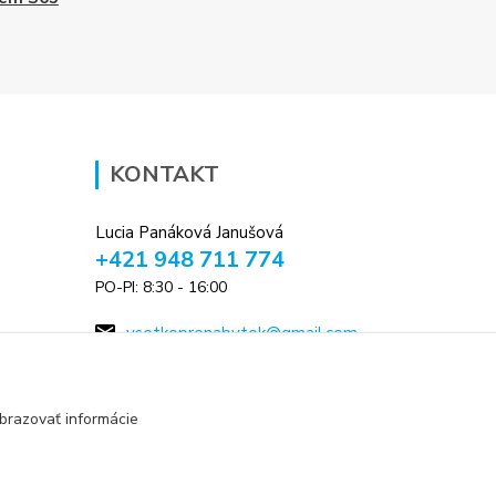
KONTAKT
Lucia Panáková Janušová
+421 948 711 774
PO-PI: 8:30 - 16:00
vsetkoprenabytok@gmail.com
brazovať informácie