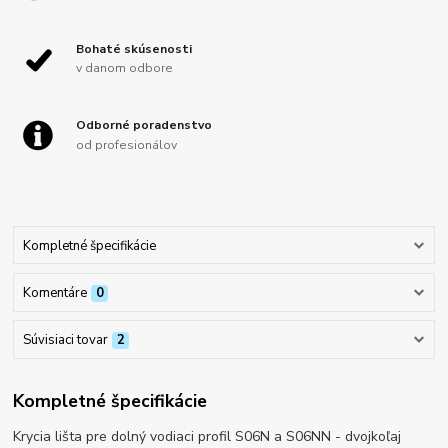
Bohaté skúsenosti
v danom odbore
Odborné poradenstvo
od profesionálov
Kompletné špecifikácie
Komentáre
0
Súvisiaci tovar
2
Kompletné špecifikácie
Krycia lišta pre dolný vodiaci profil S06N a S06NN - dvojkoľaj