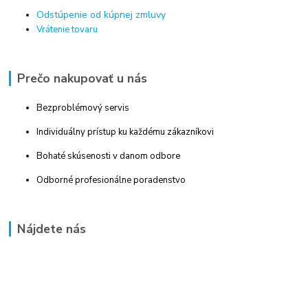
Odstúpenie od kúpnej zmluvy
Vrátenie tovaru
Prečo nakupovať u nás
Bezproblémový servis
Individuálny prístup ku každému zákazníkovi
Bohaté skúsenosti v danom odbore
Odborné profesionálne poradenstvo
Nájdete nás