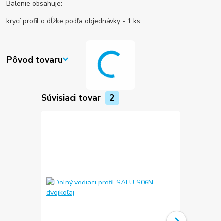
Balenie obsahuje:
krycí profil o dĺžke podľa objednávky - 1 ks
Pôvod tovaru
Súvisiaci tovar
2