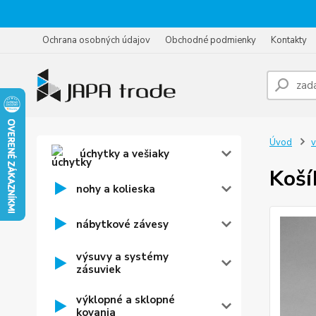
Ochrana osobných údajov
Obchodné podmienky
Kontakty
Úvod
v
úchytky a vešiaky
Koší
nohy a kolieska
nábytkové závesy
výsuvy a systémy
zásuviek
výklopné a sklopné
kovania