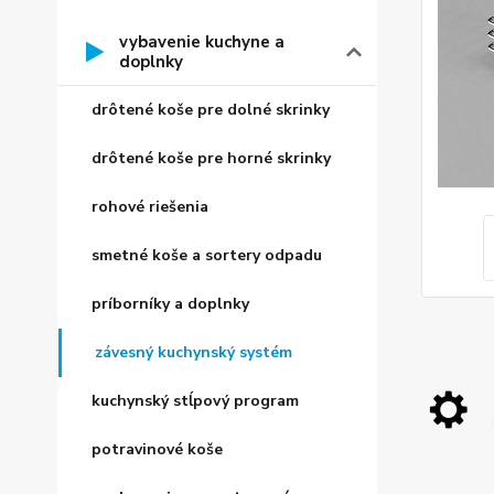
vybavenie kuchyne a
doplnky
drôtené koše pre dolné skrinky
drôtené koše pre horné skrinky
rohové riešenia
smetné koše a sortery odpadu
príborníky a doplnky
závesný kuchynský systém
kuchynský stĺpový program
potravinové koše