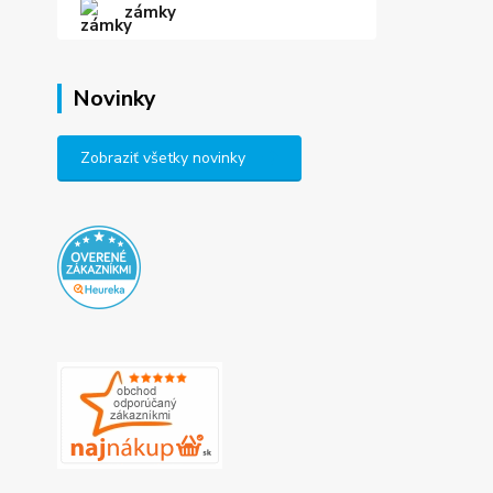
zámky
Novinky
Zobraziť všetky novinky