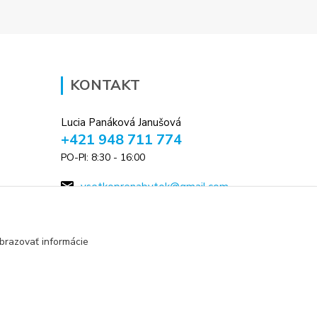
KONTAKT
Lucia Panáková Janušová
+421 948 711 774
PO-PI: 8:30 - 16:00
vsetkoprenabytok@gmail.com
brazovať informácie