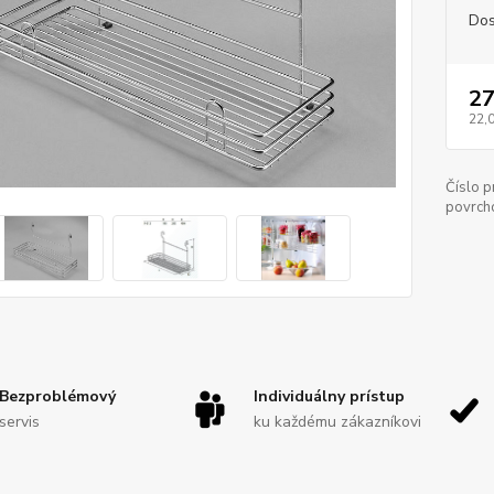
Dos
27
22,
Číslo p
povrch
Bezproblémový
Individuálny prístup
servis
ku každému zákazníkovi