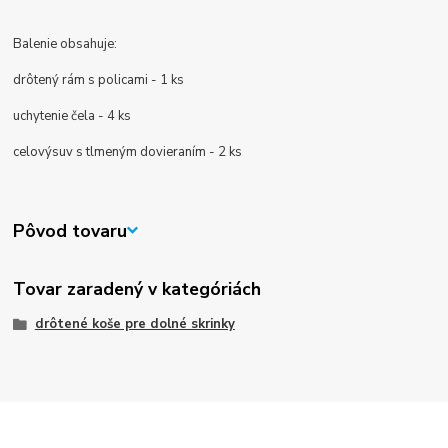
Balenie obsahuje:
drôtený rám s policami - 1 ks
uchytenie čela - 4 ks
celovýsuv s tlmeným dovieraním - 2 ks
Pôvod tovaru
Tovar zaradený v kategóriách
drôtené koše pre dolné skrinky