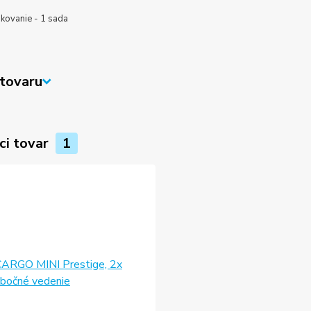
 kovanie - 1 sada
tovaru
ci tovar
1