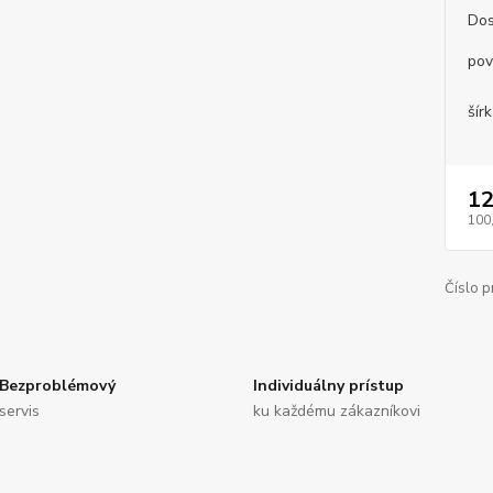
Dos
pov
šírk
12
100
Číslo p
Bezproblémový
Individuálny prístup
servis
ku každému zákazníkovi