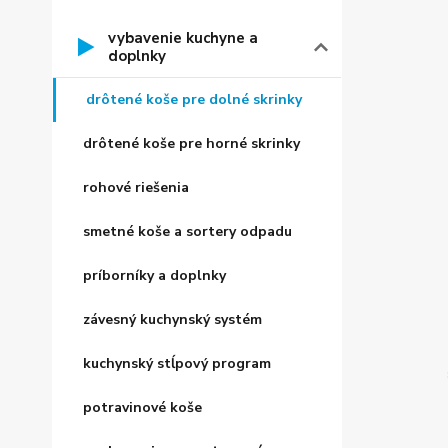
vybavenie kuchyne a
doplnky
drôtené koše pre dolné skrinky
drôtené koše pre horné skrinky
rohové riešenia
smetné koše a sortery odpadu
príborníky a doplnky
závesný kuchynský systém
kuchynský stĺpový program
potravinové koše