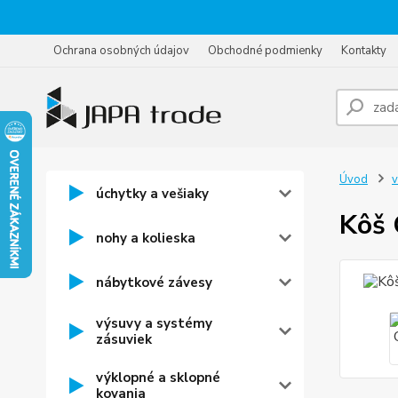
Ochrana osobných údajov
Obchodné podmienky
Kontakty
Úvod
v
úchytky a vešiaky
Kôš 
nohy a kolieska
nábytkové závesy
výsuvy a systémy
zásuviek
výklopné a sklopné
kovania