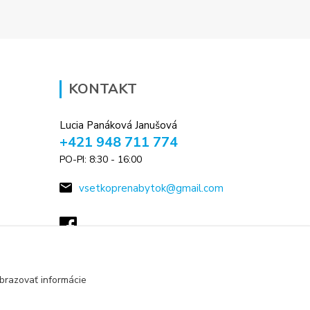
KONTAKT
Lucia Panáková Janušová
+421 948 711 774
PO-PI: 8:30 - 16:00
vsetkoprenabytok@gmail.com
brazovať informácie