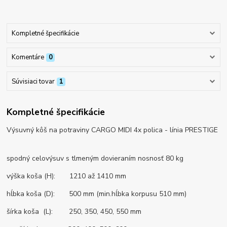
Kompletné špecifikácie
Komentáre
0
Súvisiaci tovar
1
Kompletné špecifikácie
Výsuvný kôš na potraviny CARGO MIDI 4x polica - línia PRESTIGE
spodný celovýsuv s tlmeným dovieraním nosnosť 80 kg
výška koša (H): 1210 až 1410 mm
hĺbka koša (D): 500 mm (min.hĺbka korpusu 510 mm)
šírka koša (L): 250, 350, 450, 550 mm