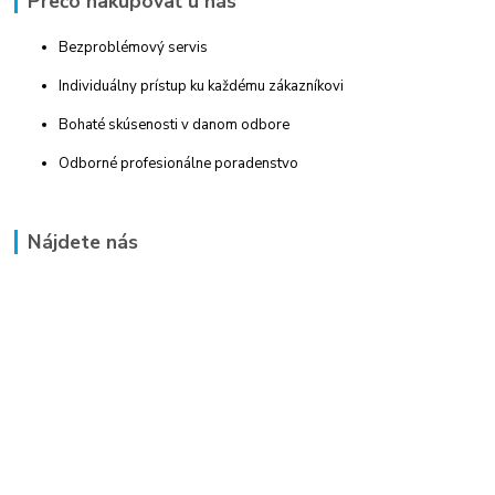
Prečo nakupovať u nás
Bezproblémový servis
Individuálny prístup ku každému zákazníkovi
Bohaté skúsenosti v danom odbore
Odborné profesionálne poradenstvo
Nájdete nás