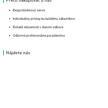
Prečo nakupovať u nás
Bezproblémový servis
Individuálny prístup ku každému zákazníkovi
Bohaté skúsenosti v danom odbore
Odborné profesionálne poradenstvo
Nájdete nás