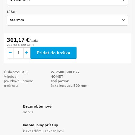
šírka:
361,17 €
/
sada
293,63 €
bez DPH
Pridať do košíka
Číslo produktu:
W-7500-500 P22
Výrobca:
NOMET
povrchová úprava:
sivý pozink
možnosti:
šírka korpusu 500 mm
Bezproblémový
servis
Individuálny prístup
ku každému zákazníkovi