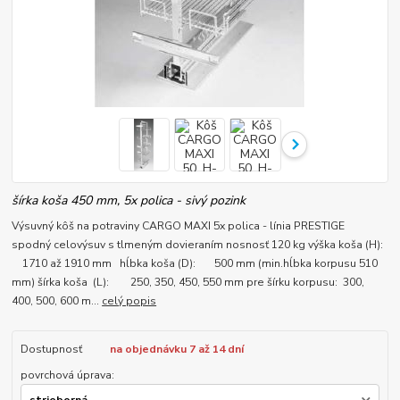
šírka koša 450 mm, 5x polica - sivý pozink
Výsuvný kôš na potraviny CARGO MAXI 5x polica - línia PRESTIGE
spodný celovýsuv s tlmeným dovieraním nosnosť 120 kg výška koša (H):
1710 až 1910 mm hĺbka koša (D): 500 mm (min.hĺbka korpusu 510
mm) šírka koša (L): 250, 350, 450, 550 mm pre šírku korpusu: 300,
400, 500, 600 m...
celý popis
Dostupnosť
na objednávku 7 až 14 dní
povrchová úprava: