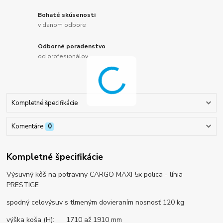
Bohaté skúsenosti
v danom odbore
Odborné poradenstvo
od profesionálov
Kompletné špecifikácie
Komentáre
0
Kompletné špecifikácie
Výsuvný kôš na potraviny CARGO MAXI 5x polica - línia
PRESTIGE
spodný celovýsuv s tlmeným dovieraním nosnosť 120 kg
výška koša (H): 1710 až 1910 mm