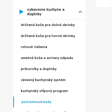
vybavenie kuchyne a
doplnky
drôtené koše pre dolné skrinky
drôtené koše pre horné skrinky
rohové riešenia
smetné koše a sortery odpadu
príborníky a doplnky
závesný kuchynský systém
kuchynský stĺpový program
potravinové koše