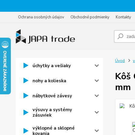
Ochrana osobných údajov
Obchodné podmienky
Kontakty
Úvod
v
úchytky a vešiaky
Kôš 
nohy a kolieska
mm
nábytkové závesy
výsuvy a systémy
zásuviek
výklopné a sklopné
kovania