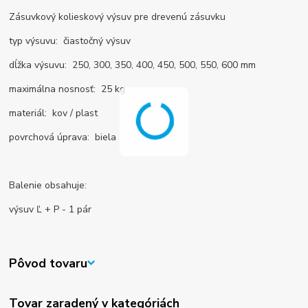
Zásuvkový kolieskový výsuv pre drevenú zásuvku
typ výsuvu: čiastočný výsuv
dĺžka výsuvu: 250, 300, 350, 400, 450, 500, 550, 600 mm
maximálna nosnosť: 25 kg
materiál: kov / plast
povrchová úprava: biela
Balenie obsahuje:
výsuv Ľ + P - 1 pár
Pôvod tovaru
Tovar zaradený v kategóriách