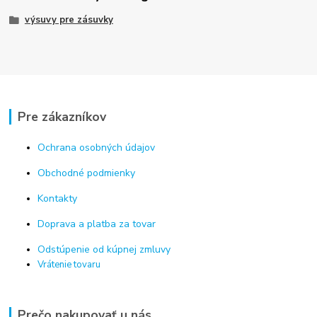
výsuvy pre zásuvky
Pre zákazníkov
Ochrana osobných údajov
Obchodné podmienky
Kontakty
Doprava a platba za tovar
Odstúpenie od kúpnej zmluvy
Vrátenie tovaru
Prečo nakupovať u nás