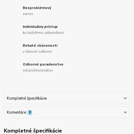
Bezproblémový
servis
Individuálny prístup
ku každému zákazníkovi
Bohaté skúsenosti
v danom odbore
Odborné poradenstvo
od profesionálov
Kompletné špecifikácie
Komentáre
0
Kompletné špecifikácie