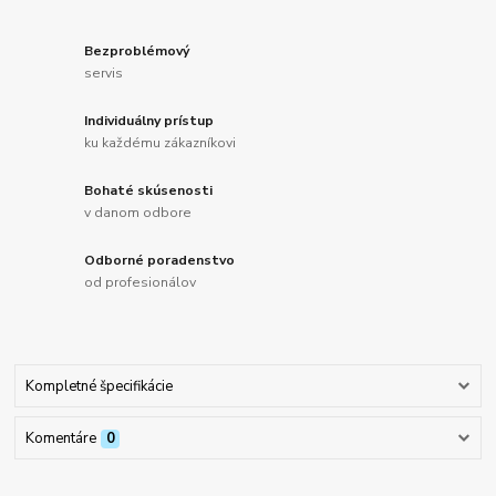
Bezproblémový
servis
Individuálny prístup
ku každému zákazníkovi
Bohaté skúsenosti
v danom odbore
Odborné poradenstvo
od profesionálov
Kompletné špecifikácie
Komentáre
0