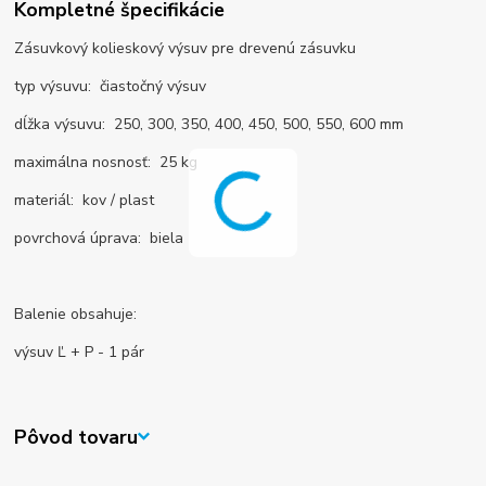
Kompletné špecifikácie
Zásuvkový kolieskový výsuv pre drevenú zásuvku
typ výsuvu: čiastočný výsuv
dĺžka výsuvu: 250, 300, 350, 400, 450, 500, 550, 600 mm
maximálna nosnosť: 25 kg
materiál: kov / plast
povrchová úprava: biela
Balenie obsahuje:
výsuv Ľ + P - 1 pár
Pôvod tovaru