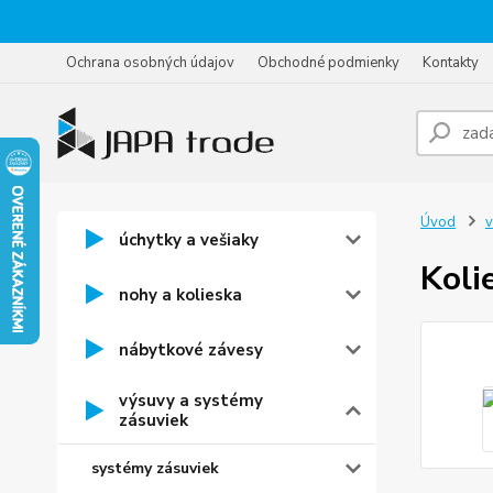
Ochrana osobných údajov
Obchodné podmienky
Kontakty
Úvod
v
úchytky a vešiaky
Koli
nohy a kolieska
nábytkové závesy
výsuvy a systémy
zásuviek
systémy zásuviek