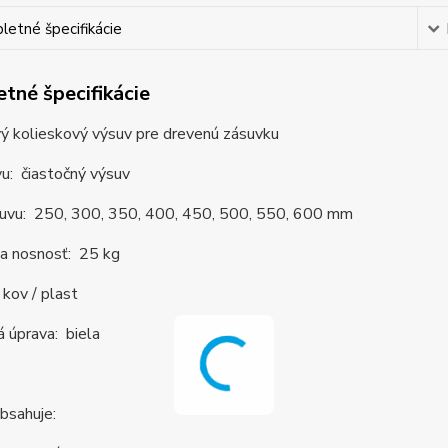
etné špecifikácie
tné špecifikácie
ý kolieskový výsuv pre drevenú zásuvku
u: čiastočný výsuv
suvu: 250, 300, 350, 400, 450, 500, 550, 600 mm
a nosnosť: 25 kg
 kov / plast
 úprava: biela
bsahuje: