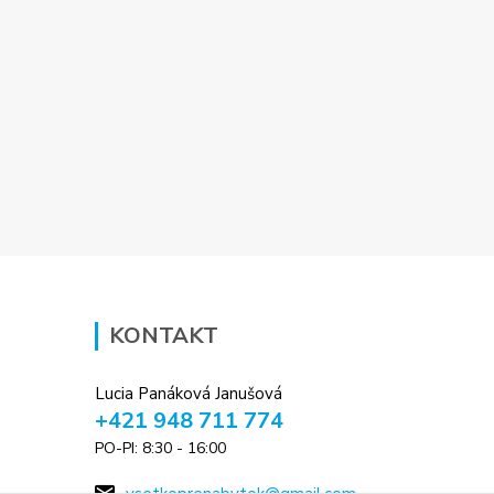
KONTAKT
Lucia Panáková Janušová
+421 948 711 774
PO-PI: 8:30 - 16:00