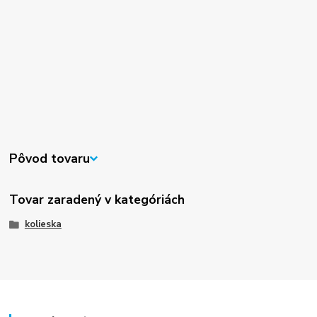
Pôvod tovaru
Tovar zaradený v kategóriách
kolieska