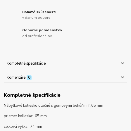
Bohaté skúsenosti
v danom odbore
Odborné poradenstvo
od profesionálov
Kompletné špecifikácie
Komentáre
0
Kompletné špecifikácie
Nábytkové koliesko otočné s gumovými behúňmi fi.65 mm
priemer kolieska: 65 mm
celková výška: 74 mm