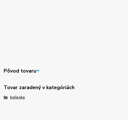
Pôvod tovaru
Tovar zaradený v kategóriách
kolieska