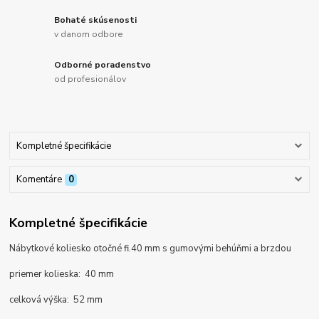
Bohaté skúsenosti
v danom odbore
Odborné poradenstvo
od profesionálov
Kompletné špecifikácie
Komentáre
0
Kompletné špecifikácie
Nábytkové koliesko otočné fi.40 mm s gumovými behúňmi a brzdou
priemer kolieska: 40 mm
celková výška: 52 mm