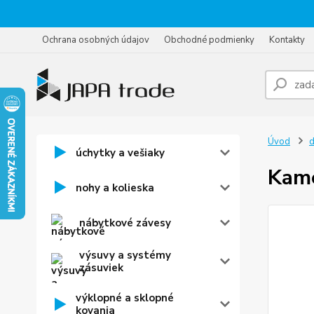
Ochrana osobných údajov
Obchodné podmienky
Kontakty
Úvod
d
úchytky a vešiaky
Kame
nohy a kolieska
nábytkové závesy
výsuvy a systémy
zásuviek
výklopné a sklopné
kovania