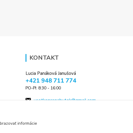
KONTAKT
Lucia Panáková Janušová
+421 948 711 774
PO-PI: 8:30 - 16:00
vsetkoprenabytok@gmail.com
brazovať informácie