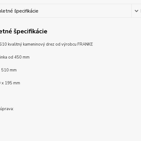
etné špecifikácie
tné špecifikácie
10 kvalitný kameninový drez od výrobcu FRANKE
rinka od 450 mm
 ø 510 mm
0 x 195 mm
úprava: