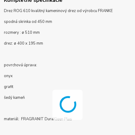
Drez ROG 610 kvalitný kameninový drez od výrobcu FRANKE
spodná skrinka od 450 mm
rozmery : ø 510 mm
drez:
ø 400 x 195 mm
povrchová úprava:
onyx
grafit
šedý kameň
materiál: FRAGRANIT DuraKleen Plus