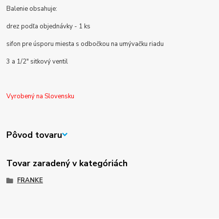
Balenie obsahuje:
drez podľa objednávky - 1 ks
sifon pre úsporu miesta s odbočkou na umývačku riadu
3 a 1/2" sitkový ventil
Vyrobený na Slovensku
Pôvod tovaru
Tovar zaradený v kategóriách
FRANKE