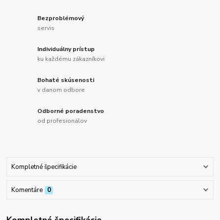
Bezproblémový
servis
Individuálny prístup
ku každému zákazníkovi
Bohaté skúsenosti
v danom odbore
Odborné poradenstvo
od profesionálov
Kompletné špecifikácie
Komentáre
0
Kompletné špecifikácie