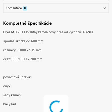
Komentáre
0
Kompletné špecifikácie
Drez MTG 611 kvalitný kameninový drez od výrobcu FRANKE
spodná skrinka od 600 mm
rozmery : 1000 x 515 mm
drez:
500 x 390 x 200 mm
povrchová úprava:
onyx
šedý kameň
biely ľad