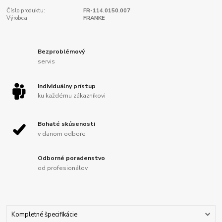
Číslo produktu:
FR-114.0150.007
Výrobca:
FRANKE
Bezproblémový
servis
Individuálny prístup
ku každému zákazníkovi
Bohaté skúsenosti
v danom odbore
Odborné poradenstvo
od profesionálov
Kompletné špecifikácie