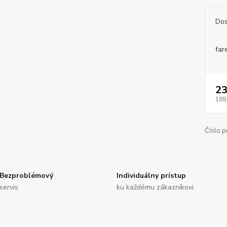
Dos
far
23
189
Číslo p
Bezproblémový
Individuálny prístup
servis
ku každému zákazníkovi