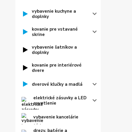
vybavenie kuchyne a
doplnky
kovanie pre vstavané
skrine
vybavenie šatníkov a
doplnky
kovanie pre interiérové
dvere
dverové kľučky a madlá
elektrické zásuvky a LED
osvetlenie
vybavenie kancelárie
drezy, batérie a