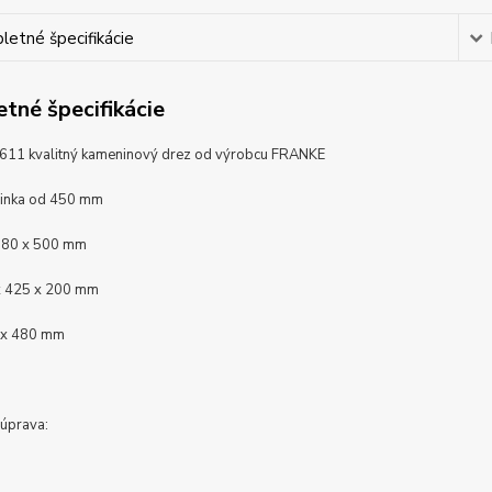
etné špecifikácie
tné špecifikácie
11 kvalitný kameninový drez od výrobcu FRANKE
rinka od 450 mm
780 x 500 mm
x 425 x 200 mm
 x 480 mm
úprava: