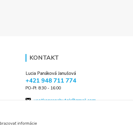
KONTAKT
Lucia Panáková Janušová
+421 948 711 774
PO-PI: 8:30 - 16:00
vsetkoprenabytok@gmail.com
brazovať informácie