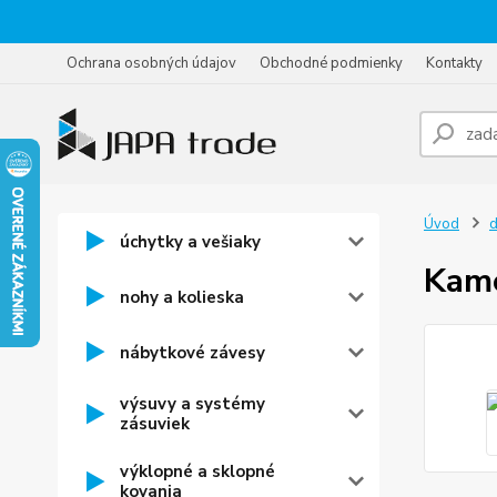
Ochrana osobných údajov
Obchodné podmienky
Kontakty
Úvod
d
úchytky a vešiaky
Kam
nohy a kolieska
nábytkové závesy
výsuvy a systémy
zásuviek
výklopné a sklopné
kovania