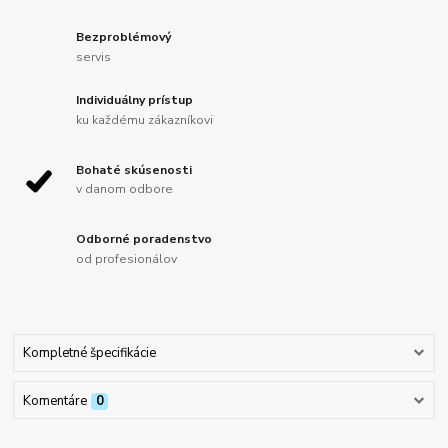
Bezproblémový
servis
Individuálny prístup
ku každému zákazníkovi
Bohaté skúsenosti
v danom odbore
Odborné poradenstvo
od profesionálov
Kompletné špecifikácie
Komentáre
0