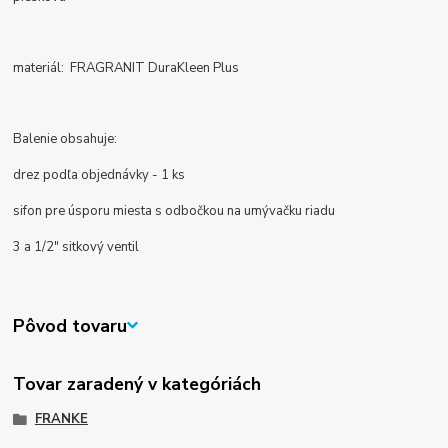
materiál: FRAGRANIT DuraKleen Plus
Balenie obsahuje:
drez podľa objednávky - 1 ks
sifon pre úsporu miesta s odbočkou na umývačku riadu
3 a 1/2" sitkový ventil
Pôvod tovaru
Tovar zaradený v kategóriách
FRANKE