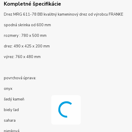
Kompletné špecifikácie
Drez MRG 611-78 BB kvalitný kameninový drez od výrobcu FRANKE
spodná skrinka od 600 mm
rozmery : 780 x 500 mm
drez:
490 x 425 x 200 mm
výrez: 760 x 480 mm
povrchová úprava:
onyx
šedý kameň
biely ľad
sahara
piesková