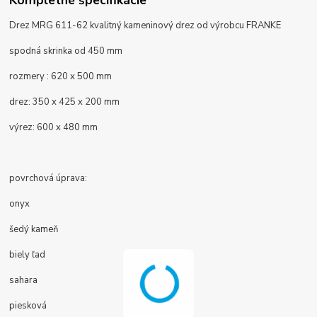
Drez MRG 611-62 kvalitný kameninový drez od výrobcu FRANKE
spodná skrinka od 450 mm
rozmery : 620 x 500 mm
drez:
350 x 425 x 200 mm
výrez: 600 x 480 mm
povrchová úprava:
onyx
šedý kameň
biely ľad
sahara
piesková