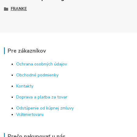
FRANKE
Pre zákazníkov
Ochrana osobných údajov
Obchodné podmienky
Kontakty
Doprava a platba za tovar
Odstúpenie od kúpnej zmluvy
Vrátenie tovaru
Prečo nakupovať u nás