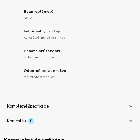
Bezproblémový
servis
Individuálny prístup
ku každému zákazníkovi
Bohaté skúsenosti
v danom odbore
Odborné poradenstvo
od profesionálov
Kompletné špecifikácie
Komentáre
0
Kompletné špecifikácie