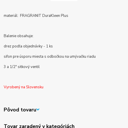
materiál: FRAGRANIT DuraKleen Plus
Balenie obsahuje:
drez podľa objednávky - 1 ks
sifon pre úsporu miesta s odbočkou na umývačku riadu
3 a 1/2" sitkový ventil
Vyrobený na Slovensku
Pôvod tovaru
Tovar zaradený v kategóriách