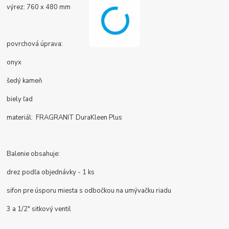
výrez: 760 x 480 mm
povrchová úprava:
onyx
šedý kameň
biely ľad
materiál: FRAGRANIT DuraKleen Plus
Balenie obsahuje:
drez podľa objednávky - 1 ks
sifon pre úsporu miesta s odbočkou na umývačku riadu
3 a 1/2" sitkový ventil