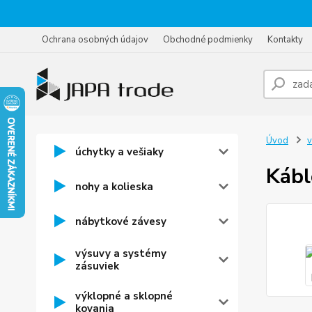
Ochrana osobných údajov
Obchodné podmienky
Kontakty
Úvod
v
úchytky a vešiaky
Kábl
nohy a kolieska
nábytkové závesy
výsuvy a systémy
zásuviek
výklopné a sklopné
kovania