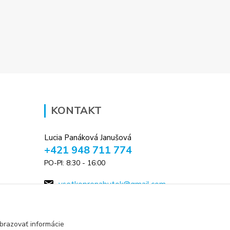
KONTAKT
Lucia Panáková Janušová
+421 948 711 774
PO-PI: 8:30 - 16:00
vsetkoprenabytok@gmail.com
brazovať informácie