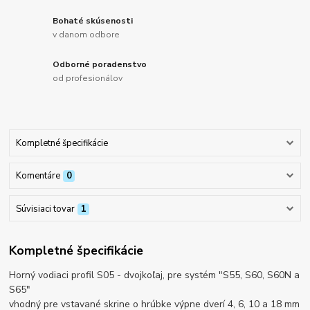
Bohaté skúsenosti
v danom odbore
Odborné poradenstvo
od profesionálov
Kompletné špecifikácie
Komentáre
0
Súvisiaci tovar
1
Kompletné špecifikácie
Horný vodiaci profil S05 - dvojkoľaj, pre systém "S55, S60, S60N a
S65"
vhodný pre vstavané skrine o hrúbke výpne dverí 4, 6, 10 a 18 mm