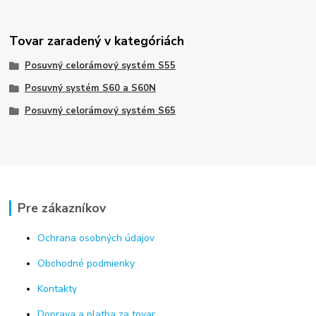
Tovar zaradený v kategóriách
Posuvný celorámový systém S55
Posuvný systém S60 a S60N
Posuvný celorámový systém S65
Pre zákazníkov
Ochrana osobných údajov
Obchodné podmienky
Kontakty
Doprava a platba za tovar