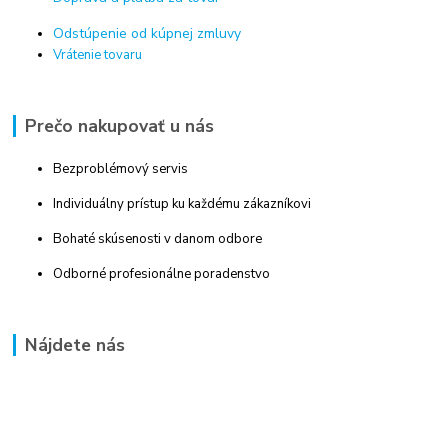
Odstúpenie od kúpnej zmluvy
Vrátenie tovaru
Prečo nakupovať u nás
Bezproblémový servis
Individuálny prístup ku každému zákazníkovi
Bohaté skúsenosti v danom odbore
Odborné profesionálne poradenstvo
Nájdete nás