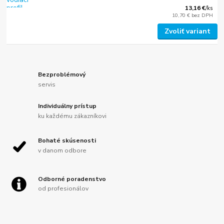
13,16 €
/
ks
10,70 €
bez DPH
Zvoliť variant
Bezproblémový
servis
Individuálny prístup
ku každému zákazníkovi
Bohaté skúsenosti
v danom odbore
Odborné poradenstvo
od profesionálov