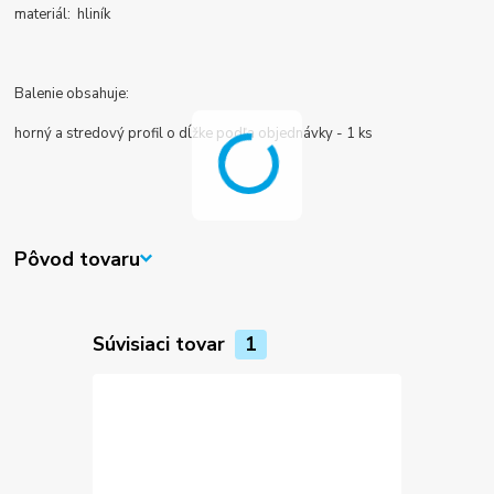
materiál: hliník
Balenie obsahuje:
horný a stredový profil o dĺžke podľa objednávky - 1 ks
Pôvod tovaru
Súvisiaci tovar
1